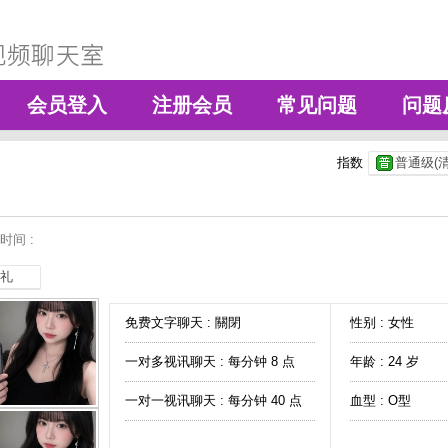
会员登入
注册会员
常见问题
问题
指数
普通级(清
时间 :
礼
免费文字聊天 :
關閉
性别 : 女性
一对多视讯聊天 :
每分钟 8 点
年龄 : 24 岁
一对一视讯聊天 :
每分钟 40 点
血型 : O型